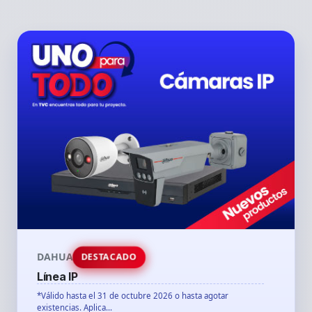
DAHUA
DESTACADO
Línea IP
*Válido hasta el 31 de octubre 2026 o hasta agotar
existencias. Aplica...