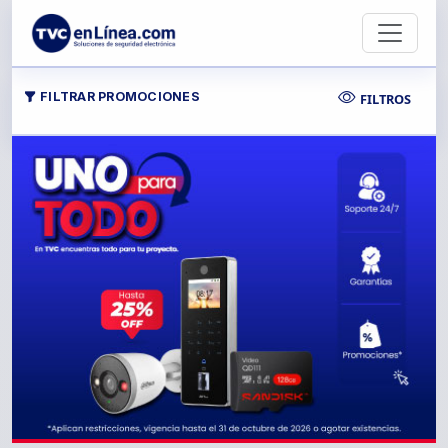
Skip to main content
FILTRAR PROMOCIONES
FILTROS
Mostrar fil