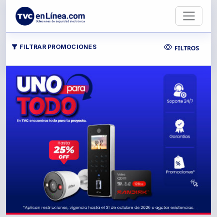
Skip to main content
FILTRAR PROMOCIONES
FILTROS
Mostrar fil