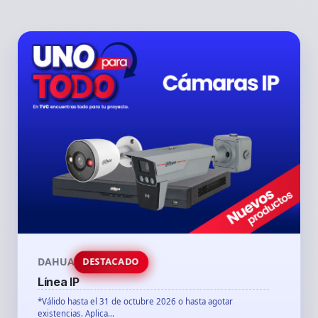
DAHUA
DESTACADO
Línea IP
*Válido hasta el 31 de octubre 2026 o hasta agotar
existencias. Aplica...