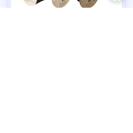
SAXXON
REDES Y CONECTIVIDAD
Carretes de fibra óptica
15% OFF
*Aplican restricciones, vigencia hasta el 31 de octubre de 2026 o
agot...
COMPRAR AHORA